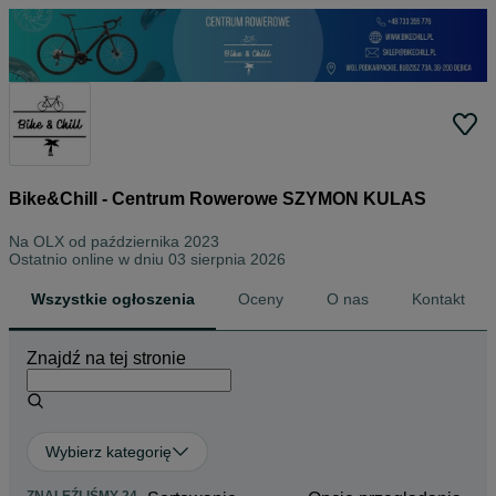
Bike&Chill - Centrum Rowerowe SZYMON KULAS
Na OLX od
października 2023
Ostatnio online w dniu 03 sierpnia 2026
Wszystkie ogłoszenia
Oceny
O nas
Kontakt
Znajdź na tej stronie
Wybierz kategorię